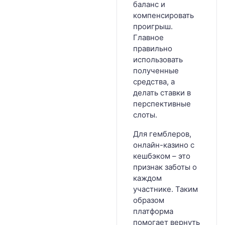
баланс и
компенсировать
проигрыш.
Главное
правильно
использовать
полученные
средства, а
делать ставки в
перспективные
слоты.
Для гемблеров,
онлайн-казино с
кешбэком – это
признак заботы о
каждом
участнике. Таким
образом
платформа
помогает вернуть