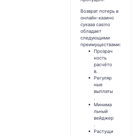
Возврат потерь в
онлайн-казино
сукааа casino
обладает
следующими
преимуществами:
Прозрач
ность
расчёто
в.
Регуляр
ные
выплаты
.
Минима
льный
вейджер
.
Растущи