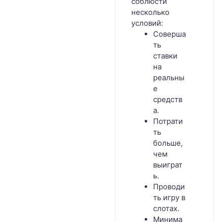
соблюсти
несколько
условий:
Соверша
ть
ставки
на
реальны
е
средств
а.
Потрати
ть
больше,
чем
выиграт
ь.
Проводи
ть игру в
слотах.
Минима