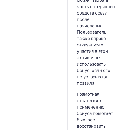
может забрать
часть потерянных
средств сразу
после
начисления.
Пользователь
также вправе
отказаться от
участия в этой
акции и не
использовать
бонус, если его
не устраивают
правила.
Грамотная
стратегия к
применению
бонуса помогает
быстрее
восстановить