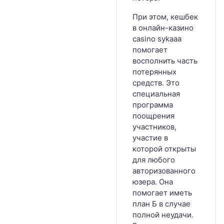
При этом, кешбек
в онлайн-казино
casino sykaaa
помогает
восполнить часть
потерянных
средств. Это
специальная
программа
поощрения
участников,
участие в
которой открыты
для любого
авторизованного
юзера. Она
помогает иметь
план Б в случае
полной неудачи.