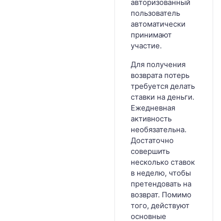
авторизованный
пользователь
автоматически
принимают
участие.
Для получения
возврата потерь
требуется делать
ставки на деньги.
Ежедневная
активность
необязательна.
Достаточно
совершить
несколько ставок
в неделю, чтобы
претендовать на
возврат. Помимо
того, действуют
основные