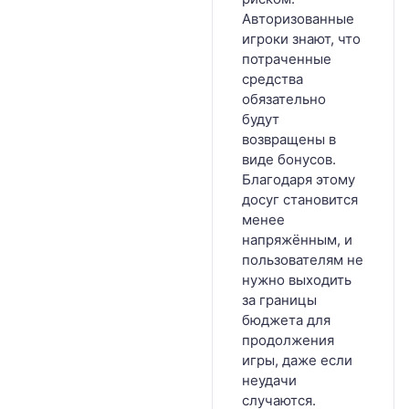
Авторизованные
игроки знают, что
потраченные
средства
обязательно
будут
возвращены в
виде бонусов.
Благодаря этому
досуг становится
менее
напряжённым, и
пользователям не
нужно выходить
за границы
бюджета для
продолжения
игры, даже если
неудачи
случаются.