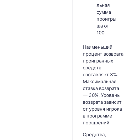
льная
сумма
проигры
ша от
100.
Наименьший
процент возврата
проигранных
средств
составляет 3%.
Максимальная
ставка возврата
— 30%. Уровень
возврата зависит
от уровня игрока
в программе
поощрений.
Средства,