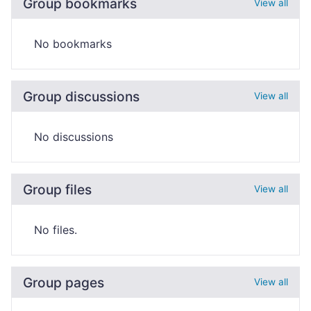
Group bookmarks
View all
No bookmarks
Group discussions
View all
No discussions
Group files
View all
No files.
Group pages
View all