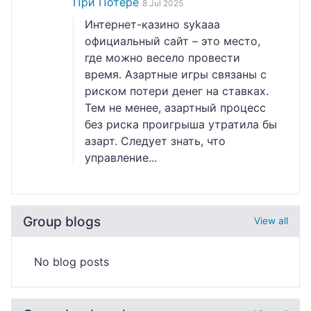
При Потере
8 Jul 2025
Интернет-казино sykaaa
официальный сайт – это место,
где можно весело провести
время. Азартные игры связаны с
риском потери денег на ставках.
Тем не менее, азартный процесс
без риска проигрыша утратила бы
азарт. Следует знать, что
управление...
Group blogs
View all
No blog posts