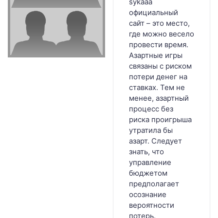
sykaaa
официальный
сайт – это место,
где можно весело
провести время.
Азартные игры
связаны с риском
потери денег на
ставках. Тем не
менее, азартный
процесс без
риска проигрыша
утратила бы
азарт. Следует
знать, что
управление
бюджетом
предполагает
осознание
вероятности
потерь.