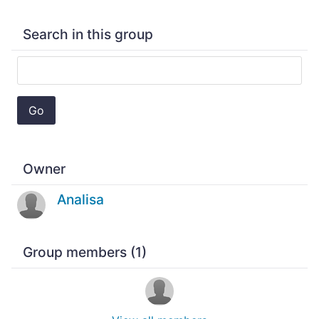
Search in this group
Go
Owner
Analisa
Group members (1)