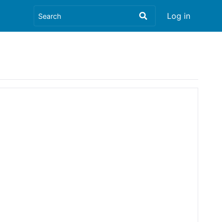
Log in