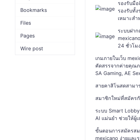
รองรับมือ
Bookmarks
รองรับทั
เหมาะสำหร
Files
ระบบฝาก
Pages
mexicano 
24 ชั่วโม
Wire post
เกมภายในเว็บ mexi
คัดสรรจากค่ายคุณภ
SA Gaming, AE Sex
สายคาสิโนสดสามารถเล
สมาชิกใหม่ที่สมัครก
ระบบ Smart Lobby ค
AI แม่นยำ ช่วยให้ผู้
ขั้นตอนการสมัครสม
mexicano ง่ายและรว