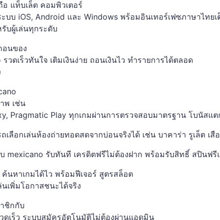
ถือ แท็บเล็ต คอมพิวเตอร์
้งระบบ iOS, Android และ Windows พร้อมอินเทอร์เฟซภาษาไทยเ
ับผู้เล่นทุกระดับ
ถอนของ
รวดเร็วทันใจ เติมเงินง่าย ถอนเงินไว ทำรายการได้ตลอด
ง
cano
าพ เช่น
y, Pragmatic Play ทุกเกมผ่านการตรวจสอบมาตรฐาน โบนัสแต
ือกเล่นห้องถ่ายทอดสดจากบ่อนจริงได้ เช่น บาคาร่า รูเล็ต เสือ
ับ mexicano รับทันที เครดิตฟรีไม่ต้องฝาก พร้อมรับสิทธิ์ สปิน
้นหาเกมได้ไว พร้อมฟีเจอร์ สูตรสล็อต
เล่นเพิ่มโอกาสชนะได้จริง
าชิกกับ
ดเร็ว ระบบสมัครอัตโนมัติไม่ต้องผ่านแอดมิน