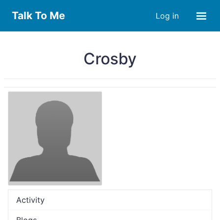
Talk To Me
Log in
Crosby
Activity