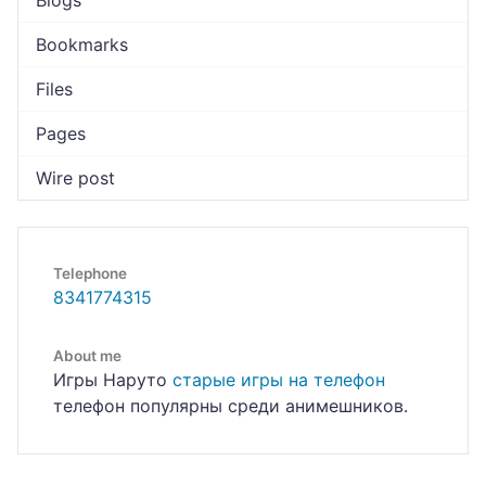
Blogs
Bookmarks
Files
Pages
Wire post
Telephone
8341774315
About me
Игры Наруто
старые игры на телефон
телефон популярны среди анимешников.