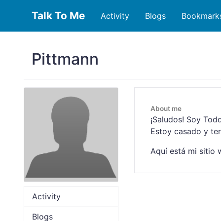
Talk To Me
Activity
Blogs
Bookmark
Pittmann
About me
¡Saludos! Soy Todd
Estoy casado y ten
Aquí está mi sitio
Activity
Blogs