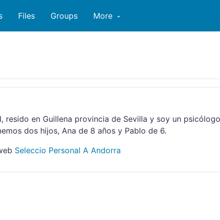
s
Files
Groups
More
, resido en Guillena provincia de Sevilla y soy un psicólogo
emos dos hijos, Ana de 8 años y Pablo de 6.
 web
Seleccio Personal A Andorra