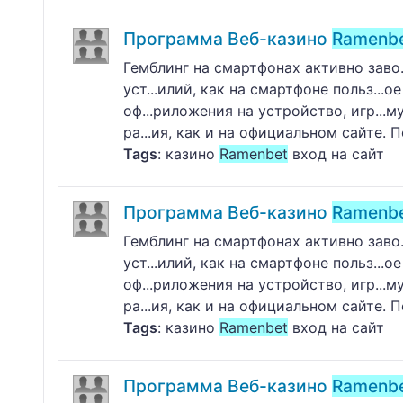
Программа Веб-казино
Ramenb
Гемблинг на смартфонах активно заво
уст...илий, как на смартфоне польз...
оф...риложения на устройство, игр...м
ра...ия, как и на официальном сайте. П
Tags
: казино
Ramenbet
вход на сайт
Программа Веб-казино
Ramenb
Гемблинг на смартфонах активно заво
уст...илий, как на смартфоне польз...
оф...риложения на устройство, игр...м
ра...ия, как и на официальном сайте. П
Tags
: казино
Ramenbet
вход на сайт
Программа Веб-казино
Ramenb