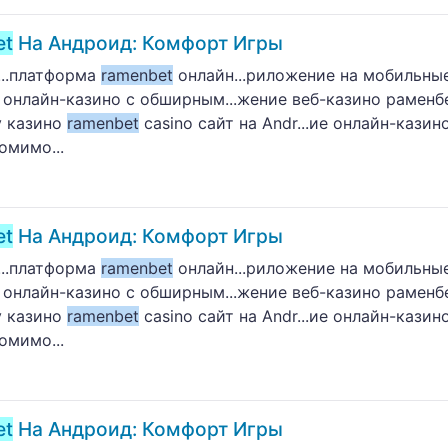
et
На Андроид: Комфорт Игры
...платформа
ramenbet
онлайн...риложение на мобильны
ое онлайн-казино с обширным...жение веб-казино раменб
у казино
ramenbet
casino сайт на Andr...ие онлайн-казин
омимо...
et
На Андроид: Комфорт Игры
...платформа
ramenbet
онлайн...риложение на мобильны
ое онлайн-казино с обширным...жение веб-казино раменб
у казино
ramenbet
casino сайт на Andr...ие онлайн-казин
омимо...
et
На Андроид: Комфорт Игры