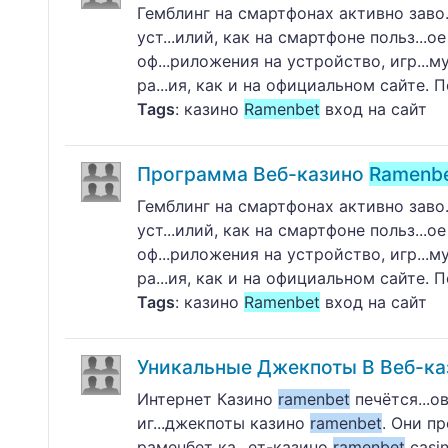
Гемблинг на смартфонах активно заво
уст...илий, как на смартфоне польз...
оф...риложения на устройство, игр...м
ра...ия, как и на официальном сайте. П
Tags
: казино
Ramenbet
вход на сайт
Программа Веб-казино
Ramenb
Гемблинг на смартфонах активно заво
уст...илий, как на смартфоне польз...
оф...риложения на устройство, игр...м
ра...ия, как и на официальном сайте. П
Tags
: казино
Ramenbet
вход на сайт
Уникальные Джекпоты В Веб-к
Интернет Казино
ramenbet
печётся...о
иг...джекпоты казино
ramenbet
. Они п
раменбет ка...ет-казино
ramenbet
casin